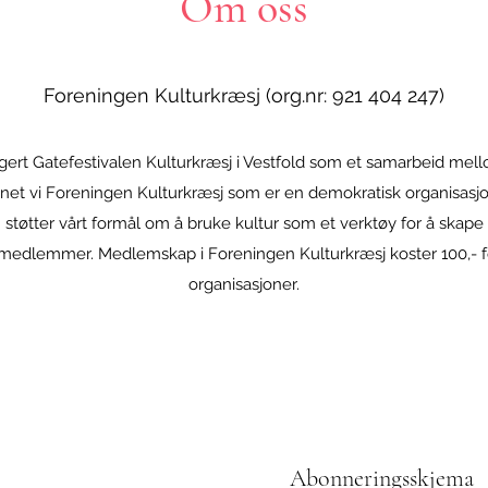
Om oss
Foreningen Kulturkræsj (org.nr: 921 404 247)
ngert Gatefestivalen Kulturkræsj i Vestfold som et samarbeid mell
annet vi Foreningen Kulturkræsj som er en demokratisk organisasjo
øtter vårt formål om å bruke kultur som et verktøy for å skape
medlemmer. Medlemskap i Foreningen Kulturkræsj koster 100,- f
organisasjoner.
Abonneringsskjema