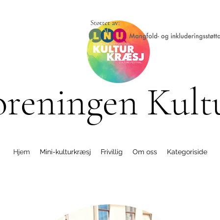
Støttet av:
oreningen Kult
Hjem
Mini-kulturkræsj
Frivillig
Om oss
Kategoriside