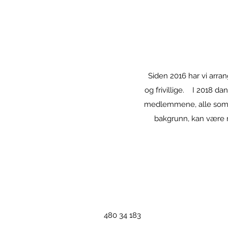
Siden 2016 har vi arra
og frivillige. I 2018 d
medlemmene, alle som st
bakgrunn, kan være 
480 34 183