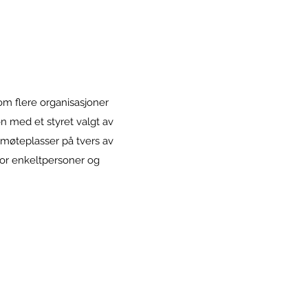
om flere organisasjoner
n med et styret valgt av
 møteplasser på tvers av
or enkeltpersoner og