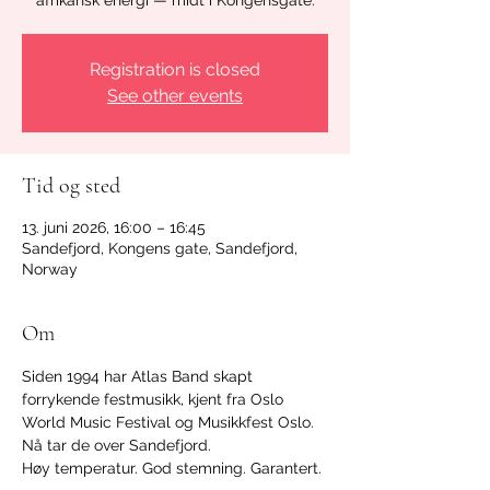
afrikansk energi — midt i Kongensgate.
Registration is closed
See other events
Tid og sted
13. juni 2026, 16:00 – 16:45
Sandefjord, Kongens gate, Sandefjord,
Norway
Om
Siden 1994 har Atlas Band skapt 
forrykende festmusikk, kjent fra Oslo 
World Music Festival og Musikkfest Oslo. 
Nå tar de over Sandefjord.
Høy temperatur. God stemning. Garantert.