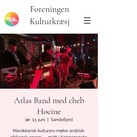
Foreningen
Kulturkræsj
Atlas Band med cheb
Hocine
lør. 13. juni
  |  
Sandefjord
Marokkansk kulturarv møter arabisk-